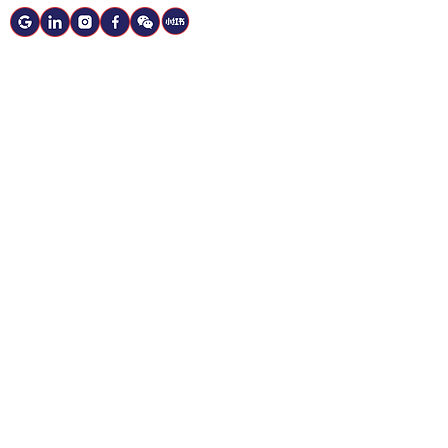
Quicklinks
当您的旧安防系统需要维修或更换时，我
们随时为您提供帮助。我们的团队可以快
速排查并解决问题，或者升级您的系统，
省钱又省心。
Resources
当您的旧安防系统需要维修或更换时，我
们随时为您提供帮助。我们的团队可以快
速排查并解决问题，或者升级您的系统，
省钱又省心。
Services
当您的旧安防系统需要维修或更换时，我
们随时为您提供帮助。我们的团队可以快
速排查并解决问题，或者升级您的系统，