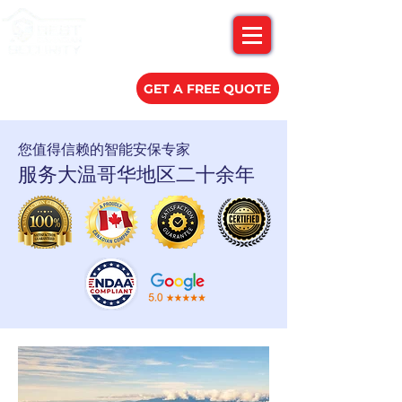
(778) 788-0580
GET A FREE QUOTE
您值得信赖的智能安保专家
服务大温哥华地区二十余年