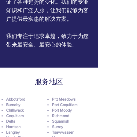
证了各种趋势的变化。我们的专业
知识和广泛人脉，让我们能够为客
户提供最实惠的解决方案。
我们专注于追求卓越，致力于为您
带来最安全、最安心的体验。
服务地区
Abbotsford
Pitt Meadows
Burnaby
Port Coquitlam
Chilliwack
Port Moody
Coquitlam
Richmond
Delta
Squamish
Harrison
Surrey
Langley
Tsawwassen